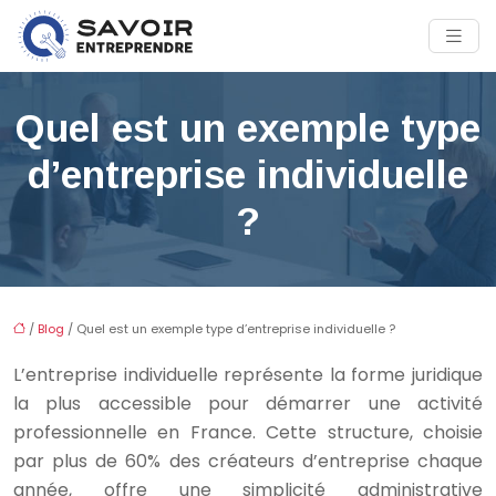
Quel est un exemple type
d’entreprise individuelle
?
/
Blog
/ Quel est un exemple type d’entreprise individuelle ?
L’entreprise individuelle représente la forme juridique
la plus accessible pour démarrer une activité
professionnelle en France. Cette structure, choisie
par plus de 60% des créateurs d’entreprise chaque
année, offre une simplicité administrative