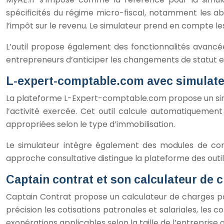
spécificités du régime micro-fiscal, notamment les ab
l’impôt sur le revenu. Le simulateur prend en compte les
L’outil propose également des fonctionnalités avancé
entrepreneurs d’anticiper les changements de statut et d’
L-expert-comptable.com avec simulate
La plateforme L-Expert-comptable.com propose un simul
l’activité exercée. Cet outil calcule automatiquemen
appropriées selon le type d’immobilisation.
Le simulateur intègre également des modules de conse
approche consultative distingue la plateforme des outi
Captain contrat et son calculateur de 
Captain Contrat propose un calculateur de charges pat
précision les cotisations patronales et salariales, les 
exonérations applicables selon la taille de l’entreprise o