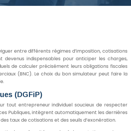
iguer entre différents régimes d’imposition, cotisations
ont devenus indispensables pour anticiper les charges,
uels de calculer précisément leurs obligations fiscales
rciaux (BNC). Le choix du bon simulateur peut faire la
e.
ques (DGFiP)
pour tout entrepreneur individuel soucieux de respecter
ces Publiques, intègrent automatiquement les dernières
 des taux de cotisations et des seuils d’exonération.