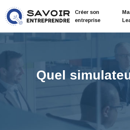
Créer son
Ma
entreprise
Le
Quel simulateur