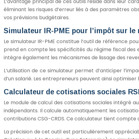
L’avantage principal de ces outils réside dans leur cara
éliminant les risques d’erreur liés à des paramètres ob
vos prévisions budgétaires.
Simulateur IR-PME pour l’impôt sur le 
Le simulateur IR-PME constitue l’outil de référence pou
prend en compte les spécificités du régime fiscal des e
intègre également les mécanismes de lissage des revenu
L’utilisation de ce simulateur permet d’anticiper l’im
d’un salarié. Les entrepreneurs peuvent ainsi optimiser 
Calculateur de cotisations sociales R
Le module de calcul des cotisations sociales intégré au
indépendants. Il calcule automatiquement les cotisatio
contributions CSG-CRDS. Ce calculateur tient compte de
La précision de cet outil est particulièrement appréci