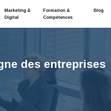
Marketing &
Formation &
Blog
Digital
Compétences
igne des entreprises