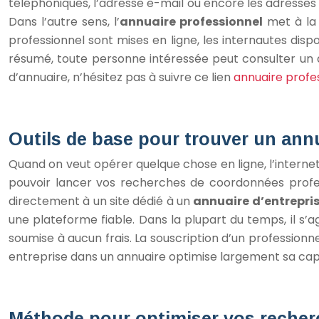
téléphoniques, l’adresse e-mail ou encore les adresse
Dans l’autre sens, l’
annuaire professionnel
met à la 
professionnel sont mises en ligne, les internautes dispo
résumé, toute personne intéressée peut consulter un an
d’annuaire, n’hésitez pas à suivre ce lien
annuaire profes
Outils de base pour trouver un annu
Quand on veut opérer quelque chose en ligne, l’internet
pouvoir lancer vos recherches de coordonnées profes
directement à un site dédié à un
annuaire d’entrepri
une plateforme fiable. Dans la plupart du temps, il s’a
soumise à aucun frais. La souscription d’un professionne
entreprise dans un annuaire optimise largement sa capa
Méthode pour optimiser vos reche