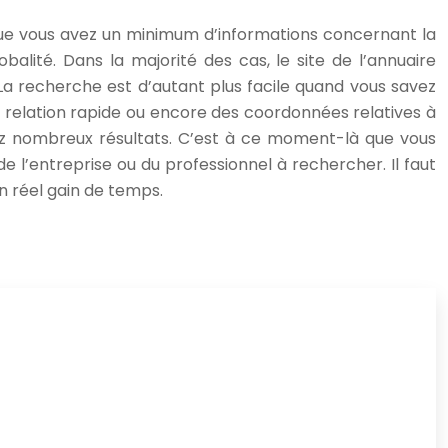
 que vous avez un minimum d’informations concernant la
alité. Dans la majorité des cas, le site de l’annuaire
La recherche est d’autant plus facile quand vous savez
relation rapide ou encore des coordonnées relatives à
iez nombreux résultats. C’est à ce moment-là que vous
de l’entreprise ou du professionnel à rechercher. Il faut
un réel gain de temps.