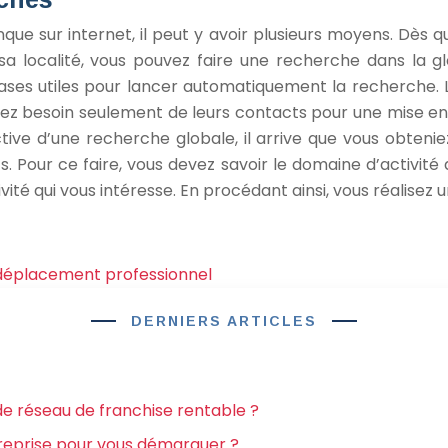
que sur internet, il peut y avoir plusieurs moyens. Dès
localité, vous pouvez faire une recherche dans la glob
cases utiles pour lancer automatiquement la recherche. 
z besoin seulement de leurs contacts pour une mise en 
tive d’une recherche globale, il arrive que vous obten
s. Pour ce faire, vous devez savoir le domaine d’activité 
ivité qui vous intéresse. En procédant ainsi, vous réalisez 
déplacement professionnel
DERNIERS ARTICLES
e réseau de franchise rentable ?
eprise pour vous démarquer ?