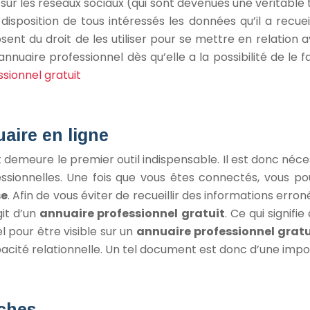
s sur les réseaux sociaux (qui sont devenues une véritab
disposition de tous intéressés les données qu’il a recuei
sent du droit de les utiliser pour se mettre en relation a
nuaire professionnel dès qu’elle a la possibilité de le 
sionnel gratuit
aire en ligne
 demeure le premier outil indispensable. Il est donc néc
sionnelles. Une fois que vous êtes connectés, vous pou
se
. Afin de vous éviter de recueillir des informations erroné
git d’un
annuaire professionnel gratuit
. Ce qui signifi
l pour être visible sur un
annuaire
professionnel grat
cité relationnelle. Un tel document est donc d’une impo
rches