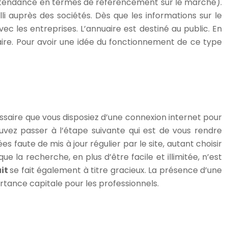
le tendance en termes de référencement sur le marché).
lli auprès des sociétés. Dès que les informations sur le
vec les entreprises. L’annuaire est destiné au public. En
faire. Pour avoir une idée du fonctionnement de ce type
essaire que vous disposiez d’une connexion internet pour
vez passer à l’étape suivante qui est de vous rendre
es faute de mis à jour régulier par le site, autant choisir
e que la recherche, en plus d’être facile et illimitée, n’est
uit
se fait également à titre gracieux. La présence d’une
rtance capitale pour les professionnels.