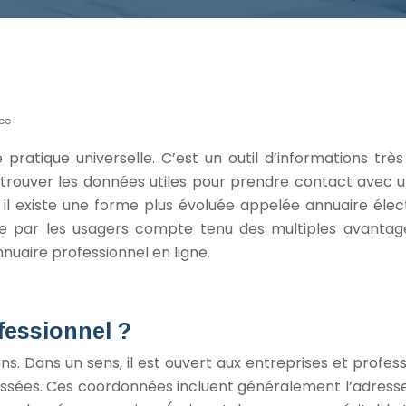
nce
 pratique universelle. C’est un outil d’informations trè
etrouver les données utiles pour prendre contact avec un
il existe une forme plus évoluée appelée annuaire élect
isée par les usagers compte tenu des multiples avantage
uaire professionnel en ligne.
fessionnel ?
ns. Dans un sens, il est ouvert aux entreprises et profes
ressées. Ces coordonnées incluent généralement l’adresse d